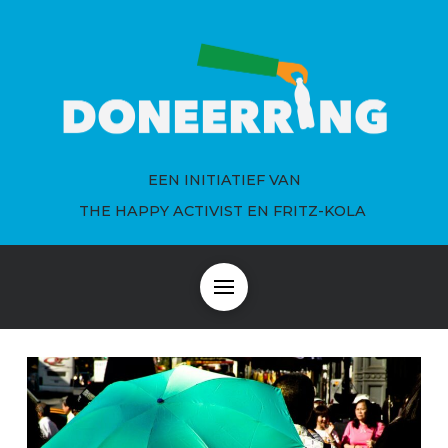
EEN INITIATIEF VAN
THE HAPPY ACTIVIST EN FRITZ-KOLA