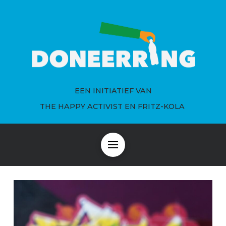
EEN INITIATIEF VAN
THE HAPPY ACTIVIST EN FRITZ-KOLA